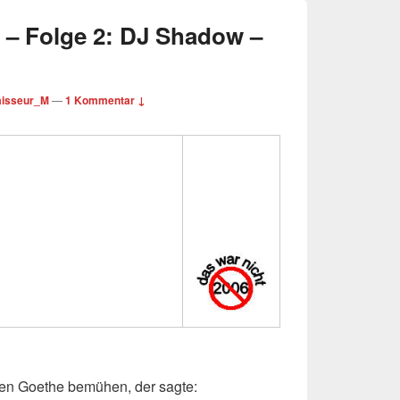
– Folge 2: DJ Shadow –
isseur_M
—
1 Kommentar ↓
ben Goethe bemühen, der sagte: