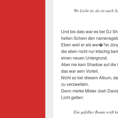
Wo Licht ist, da ist auch S
Und bis dato war es bei DJ Sh
hellen Schein den namensgebe
Eben weil er als wei�?er Jüng
die eben nicht nur kitschig ber
einen neuen Untergrund.
Aber nie kam Shadow auf die 
das war sein Vorteil.
Nicht so bei diesem Album, da
zu verzweifeln.
Denn merke Mister Josh Davis,
Licht gelten:
Ein gefällter Baum wirft k