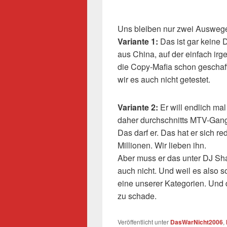
Uns bleiben nur zwei Ausweg
Variante 1:
Das ist gar keine
aus China, auf der einfach irg
die Copy-Mafia schon geschaff
wir es auch nicht getestet.
Variante 2:
Er will endlich ma
daher durchschnitts MTV-Gangs
Das darf er. Das hat er sich re
Millionen. Wir lieben ihn.
Aber muss er das unter DJ Sh
auch nicht. Und weil es also so
eine unserer Kategorien. Und 
zu schade.
Veröffentlicht unter
DasWarNicht2006
,