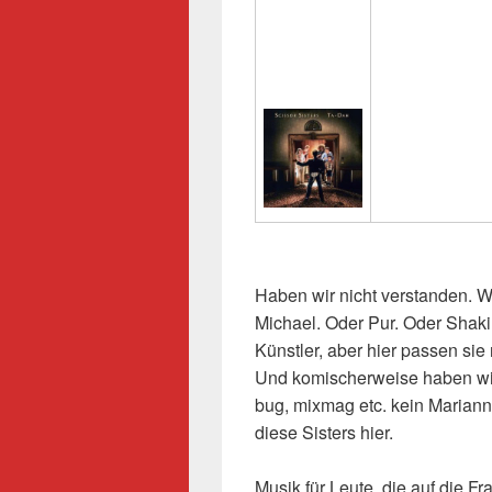
Haben wir nicht verstanden. Wi
Michael. Oder Pur. Oder Shaki
Künstler, aber hier passen sie 
Und komischerweise haben wir
bug, mixmag etc. kein Marian
diese Sisters hier.
Musik für Leute, die auf die Fr