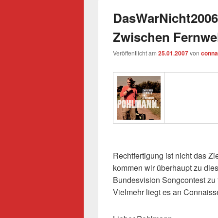
DasWarNicht2006
Zwischen Fernwe
Veröffentlicht am
25.01.2007
von
conna
Rechtfertigung ist nicht das Z
kommen wir überhaupt zu dies
Bundesvision Songcontest zu t
Vielmehr liegt es an Connaisse