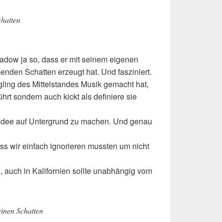
chatten
adow ja so, dass er mit seinem eigenen
nden Schatten erzeugt hat. Und fasziniert.
ling des Mittelstandes Musik gemacht hat,
ührt sondern auch kickt als definiere sie
Idee auf Untergrund zu machen. Und genau
ss wir einfach ignorieren mussten um nicht
 auch in Kalifornien sollte unabhängig vom
einen Schatten