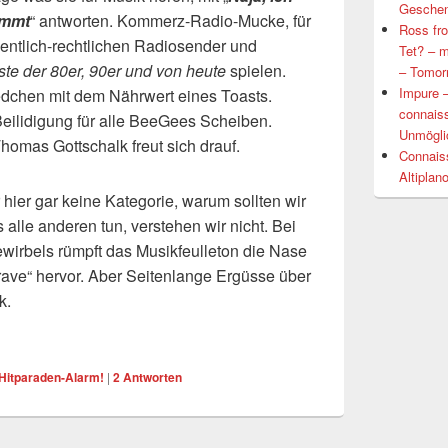
Geschen
ommt
“ antworten. Kommerz-Radio-Mucke, für
Ross fro
fentlich-rechtlichen Radiosender und
Tet? – m
te der 80er, 90er und von heute
spielen.
– Tomorr
Impure –
edchen mit dem Nährwert eines Toasts.
connais
eilidigung für alle BeeGees Scheiben.
Unmöglic
omas Gottschalk freut sich drauf.
Connais
Altiplan
hier gar keine Kategorie, warum sollten wir
alle anderen tun, verstehen wir nicht. Bei
wirbels rümpft das Musikfeulleton die Nase
zrave“ hervor. Aber Seitenlange Ergüsse über
k.
Hitparaden-Alarm!
|
2
Antworten