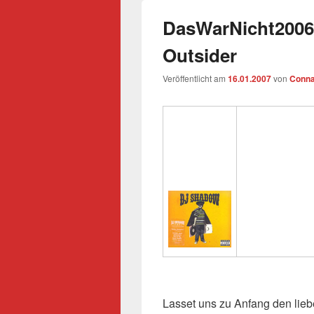
DasWarNicht2006 
Outsider
Veröffentlicht am
16.01.2007
von
Conna
Lasset uns zu Anfang den lie