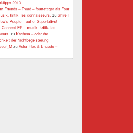
ktipps 2013
m Friends – Tread – fourtettiger als Four
usik. kritik. les connaisseurs.
zu
Shire T
ow’s People – out of Superlative!
 Connect EP – musik. kritik. les
seurs.
zu
Kachina – oder die
hkeit der Nichtbegeisterung
seur_M
zu
Volor Flex & Encode –
o