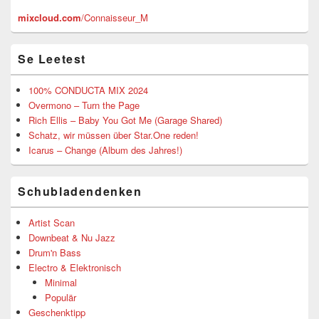
mixcloud.com
/Connaisseur_M
Se Leetest
100% CONDUCTA MIX 2024
Overmono – Turn the Page
Rich Ellis – Baby You Got Me (Garage Shared)
Schatz, wir müssen über Star.One reden!
Icarus – Change (Album des Jahres!)
Schubladendenken
Artist Scan
Downbeat & Nu Jazz
Drum'n Bass
Electro & Elektronisch
Minimal
Populär
Geschenktipp