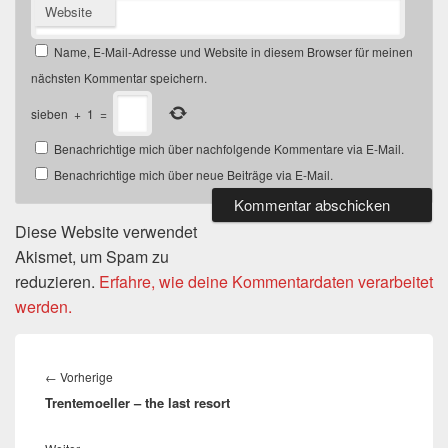
Website
Name, E-Mail-Adresse und Website in diesem Browser für meinen
nächsten Kommentar speichern.
sieben
+
1
=
Benachrichtige mich über nachfolgende Kommentare via E-Mail.
Benachrichtige mich über neue Beiträge via E-Mail.
Diese Website verwendet
Akismet, um Spam zu
reduzieren.
Erfahre, wie deine Kommentardaten verarbeitet
werden.
Beitragsnavigation
Vorheriger
←
Vorherige
Trentemoeller – the last resort
Beitrag: