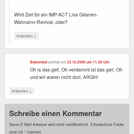
Wird Zeit für ein IMP-ACT Live Gitarren-
Wahnsinn-Revival, oder?
↓
Antworten
Babumbol
schrieb
am
23.12.2006 um 11:20 Uhr
:
Oh is das geil. Oh verdammt ist das geil. Oh
und wir waren nicht dort. ARGH!
↓
Antworten
Schreibe einen Kommentar
Deine E-Mail-Adresse wird nicht veröffentlicht.
Erforderliche Felder
sind mit
*
markiert