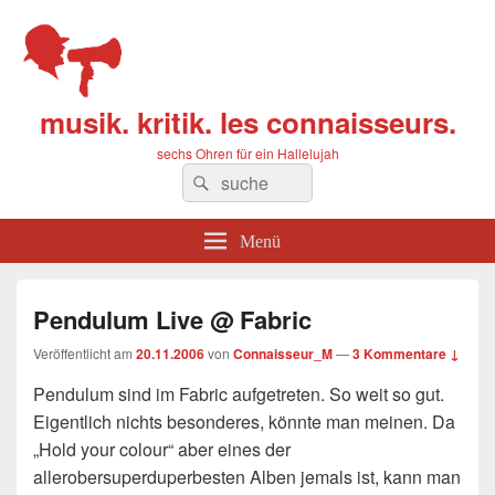
musik. kritik. les connaisseurs.
sechs Ohren für ein Hallelujah
Suchen
Suchen
nach:
Menü
Pendulum Live @ Fabric
Veröffentlicht am
20.11.2006
von
Connaisseur_M
—
3 Kommentare ↓
Pendulum sind im Fabric aufgetreten. So weit so gut.
Eigentlich nichts besonderes, könnte man meinen. Da
„Hold your colour“ aber eines der
allerobersuperduperbesten Alben jemals ist, kann man