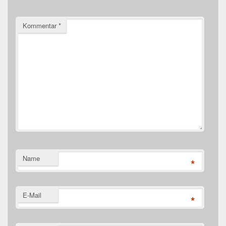
Kommentar
*
Name
*
E-Mail
*